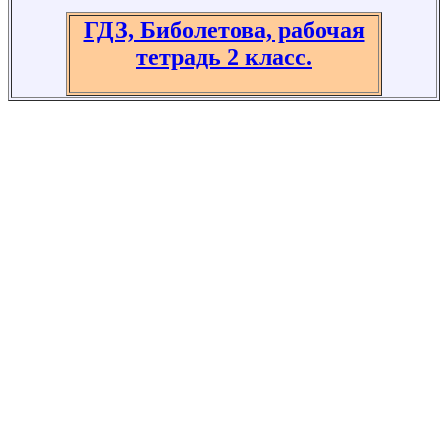
ГДЗ, Биболетова, рабочая
тетрадь 2 класс.