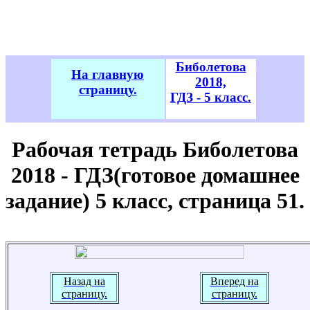
Биболетова
На главную
2018,
страницу.
ГДЗ - 5 класс.
Рабочая тетрадь Биболетова
2018 - ГДЗ(готовое домашнее
задание) 5 класс, страница 51.
Назад на
Вперед на
страницу.
страницу.