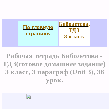
Биболетова,
На главную
ГДЗ
страницу.
3 класс.
Рабочая тетрадь Биболетова -
ГДЗ(готовое домашнее задание)
3 класс, 3 параграф (Unit 3), 38
урок.