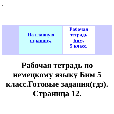
.
Рабочая
На главную
тетрадь
страницу.
Бим,
5 класс.
Рабочая тетрадь по
немецкому языку Бим 5
класс.Готовые задания(гдз).
Cтраница 12.