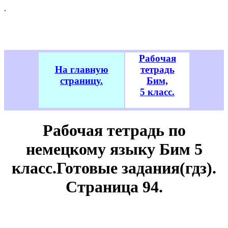
.
Рабочая
На главную
тетрадь
страницу.
Бим,
5 класс.
Рабочая тетрадь по
немецкому языку Бим 5
класс.Готовые задания(гдз).
Cтраница 94.